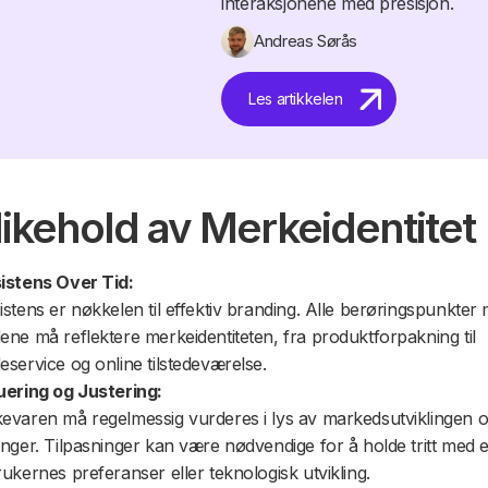
interaksjonene med presisjon.
Andreas Sørås
Les artikkelen
ikehold av Merkeidentitet
istens Over Tid:
stens er nøkkelen til effektiv branding. Alle berøringspunkter
ene må reflektere merkeidentiteten, fra produktforpakning til
service og online tilstedeværelse.
uering og Justering:
evaren må regelmessig vurderes i lys av markedsutviklingen o
nger. Tilpasninger kan være nødvendige for å holde tritt med e
ukernes preferanser eller teknologisk utvikling.