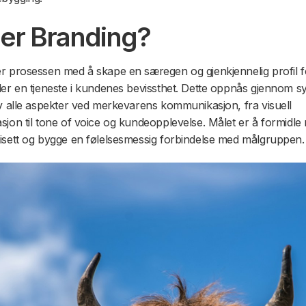
er Branding?
r prosessen med å skape en særegen og gjenkjennelig profil f
ler en tjeneste i kundenes bevissthet. Dette oppnås gjennom s
av alle aspekter ved merkevarens kommunikasjon, fra visuell
sjon til tone of voice og kundeopplevelse. Målet er å formidle
isett og bygge en følelsesmessig forbindelse med målgruppen.