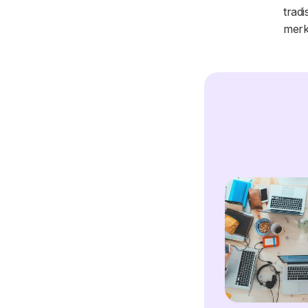
tradi
merk